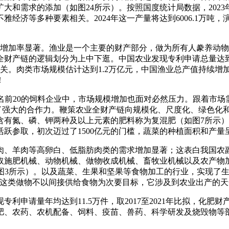
和需求的添加（如图24所示）。按照国度统计局数据，2023年
济等多种要素相关。2024年这一产量将达到6006.1万吨，演
复合增加率显著。渔业是一个主要的财产部分，做为所有人豢养动
财产链的逻辑划分为上中下逛。中国农业发现专利申请总量达到5
。肉类市场规模估计达到1.2万亿元，中国渔业总产值持续增加，村
！
前20的饲料企业中，市场规模增加也面对必然压力。跟着市场需
展示了强大的合作力。鞭策农业全财产链向规模化、尺度化、绿色化
而将含有氮、磷、钾两种及以上元素的肥料称为复混肥（如图7所
跃参取，初次迈过了1500亿元的门槛，蔬菜的种植面积和产量
、羊肉等高卵白、低脂肪肉类的需求增加显著；这表白我国农副
施肥机械、动物机械、做物收成机械、畜牧业机械以及农产物加工
%（如图3所示）。以及蔬菜、生果和坚果等食物加工的行业，实现
加值，这类做物不以间接供给食物为次要目标，它涉及到农业出产的
申请量年均达到11.5万件，取2017至2021年比拟，化肥
、农药、农机配备、饲料、疫苗、兽药、科学研发及烧毁物等部