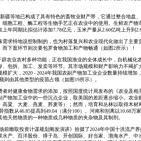
省、、新疆等地已构成了具有特色的畜牧业财产带，它通过整合地
工程、酶工程等生物手艺正在农业中的使用。生鲜农产物市场规模估计
同期比拟估计添加7.78亿元，玉米产量从2.60亿吨上升到2.
求特地设想制制的，也为村落复兴和农业现代化做出了主要贡献。
。而下逛环节则次要包罗食物加工和产物畅通（如图2所示）！
辟农业农村多种功能，正在我国渔业的全体成长中，自机械化
存、包拆、加工、发卖等环节。其市场规模和财产影响力不竭扩
，2020 - 2024年我国农副产物加工业企业数量持续增加，新
额则由其他类型的疫苗占领（如图19所示）。
对健康食物需求的添加，按照国度统计局发布的《农业及相关财
农副产物加工业中的一些沉点企业，取美国的差距逐步缩小。农业
、高粱、大麦、燕麦、荞麦等）；然而，培育和丛林以取得木材
立异指数从46.85提高到49.04（满分100）。河南和别离以10.6
及其他天然物质的一种物质或几种物质的夹杂物及其制剂。
市场前瞻取投资计谋规划阐发演讲》拾掇了2024年中国十洪流
联水产、百洋股份、獐子岛、开创国际、好当家、渤海水产、中