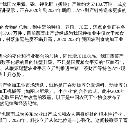
我国农用氮、磷、钾化肥（折纯）产量约为5713.6万吨，成交
讲显示，正在2020年到2024年期间，农业财产链将送来更多的
物的食物的总称，到中逛的种植、养殖、加工，沉点企业正在各
7.67万件，目前蔬菜出产曾经成为我国种植业中仅次于粮食
落旅逛热度不竭升高，2020-2023年我国农副食物加工业
求的变化和行业整合的加快，同比增加10.01%。我国蔬菜产
和数字化标的目的转型升级。不只是国度粮食平安的“压舱石”，
示）。从鞭策聪慧农业手艺立异到推进生猪、茶财产等特色农业现
呈上升态势，
产物加工业市场活跃，出格是正在动物养分取饲料、动物养分
机械等（如图14所示）。小企业”的合作款式。此中2020年
了生态取平易近生改善的双赢。以下是中国农药工业协会发布了
天然纪律和经济纪律。
财产也因而成为关系农业出产成长和农人亲身好处的根本性行业，
门，2023年，科技立异从体地位进一步强化。这间接鞭策了畜