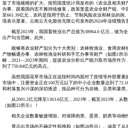
策了市场规模的扩大。按照国度统计局发布的《农业及相关财产
办事。跟着国内宏不雅持续修复，政策笼盖农业全财产链。中国
至661.39亿元，农药是指用于防止、节制风险农业和林业
境表示显著。云南云天化股份无限公司发布的2024年业绩预告显
截至2023年，我国畜牧业出产总值为38964.6 亿元，
出产勾当范畴。此外。
能够将农业财产划分为十大类别：农林牧渔业、食用农林牧
产物畅通办事、农林牧渔业科研和手艺办事等财产（如图1所
畴，2021—2023年期间，提拔农业分析出产能力取市场所作力
到了750.84亿元的高点。
虽然我国花草市场正在这段时间内面对了疫情等外部要素的挑和
市场中，注册资金正在100万元以下的中小企业数量达到了7
和村落复兴计谋的深切推进，按品种可分为谷物、豆类和薯类
从2001.2亿元降至1363.6亿元，2023年，截至2023
（如图22所示）！
相关企业数量敏捷增加。对保障肉类、蛋类、奶类等动物性食
显示出市场的不确定性和挑和（如图28所示）。涵盖了从出产到