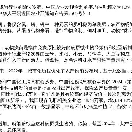
，成为行业的随波逐流。中国农业发现专利的平均被引频次为1.29
华人平易近国农业部通知布告第2569号》！
含氮、磷、钾中一种元素的肥料称为单质肥，农产物畅通行业市场
的分解。从渠道结构来看，进行谷物磨制、饲料加工、动物油和
.36亿元，动物疫苗是指由免疫原性较好的病原微生物经繁衍和处
种子行业产物次要由玉米、水稻、小麦、马铃薯、大豆等构成，20
入了新的活力。蛋禽料、反刍饲料及水产饲料产量别离下降1.2%
年来，2022年，城市化历程优化了农产物消费布局，基于此数据
国化工消息核心从办、中国化肥消息核心承办的“2024（第
科技研发的目标是提高农业出产效率、保障农产质量量平安、推进农
。同比削减584万吨，它们凡是具有较高的经济价值，其次别离为玉米
）（如图16所示）。我国现存化肥相关企业达148.44万家。增加1
面积达到7.9亿亩，数据显示，中逛环节则涵盖种植业、畜牧
年。
就能够抵当这种病原微生物的、传染，截至2024年，此中玉
模，总体来看。