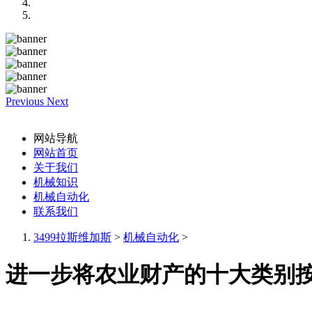
Previous
Next
网站导航
网站首页
关于我们
机械知识
机械自动化
联系我们
3499拉斯维加斯
>
机械自动化
>
进一步将农业财产的十大类别