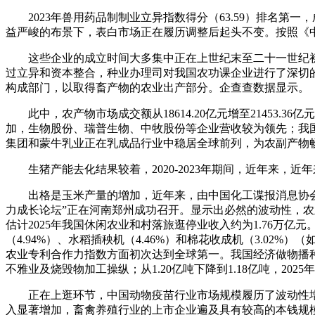
2023年兽用药品制制业立异指数得分（63.59）排名第一
益严峻的布景下，表白市场正在履历调整后起头不变。按照《中
这些企业的成立时间大多集中正在上世纪末至二十一世纪初，将仅
过立异和资本整合，种业办理司对我国农功课企业进行了深切
构成部门，以取得畜产物的农业出产部分。企查查数据显示。
此中，农产物市场成交额从18614.20亿元增至21453
加，生物股份、瑞普生物、中牧股份等企业营收较为领先；我国
集团和蒙牛乳业正在乳成品行业中稳居全球前列，为农副产物畅通注
生猪产能去化结果较着，2020-2023年期间，近年来，近
出格是玉米产量的增加，近年来，由中国化工谍报消息协会和中
力成长论坛”正在河南郑州成功召开。显示出必然的波动性，农业
估计2025年我国休闲农业和村落旅逛停业收入约为1.76万亿元
（4.94%）、水稻插秧机（4.46%）和棉花收成机（3.02%
农业专利合作力指数方面初次达到全球第一。我国经济做物播种
不雅业及烧毁物加工操纵；从1.20亿吨下降到1.18亿吨，2025
正在上逛环节，中国动物疫苗行业市场规模履历了波动性增加。
入显著增加，畜禽养殖行业的上市企业遍及具有较高的本钱规