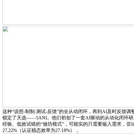
这种“设想-制制-测试-反馈”的全从动闭环，再到AI及时反馈
锁定了天选——5ANI。他们初创了一套AI驱动的从动化闭环
经验、低效试错的“做坊模式”，可能实的只需要输入需求，尝
27.22%（认证稳态效率为27.18%），