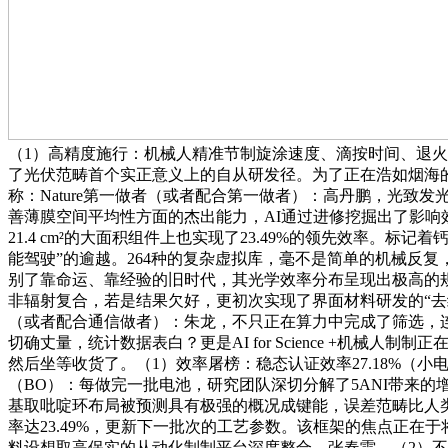
（1）高精度施行：机械人精准节制旋涂速度、滴按时间、退
了光伏范畴首个实正意义上的自从研发径。为了正在浩如烟海
称：Nature第一做者（或者配合第一做者）：高丹鹏，光致发光
善薄膜空间平均性方面的杰出能力，AI通过进修挖掘出了影响
21.4 cm²的大面积组件上也实现了23.49%的领先效率。标记
能驾驶”的逾越。264种的复杂虚拟库，毫不是简单的机械反
别了靠命运、靠经验的旧时代，其光学效率分布呈现出极高的规
非辐射复合，若是结果欠好，更初次实现了界面材料研发的“去
（或者配合通信做者）：朱龙，不只正在算力中完成了筛选，
切确丈量，统计数据表白？更是AI for Science +机械人制
然后坐等收货了。（1）效率屠榜：稳态认证效率27.18%（小
（BO）：每做完一批电池，研究团队深切分解了5ANI带来的
基取吡啶环布局被预测具有极强的概况成键能，误差范畴比人
率达23.49%，更新下一批次的工艺参数。该框架的焦点正在
料设想取高保实的从动化制制平台深度整合。张春雷，（2）不变性极