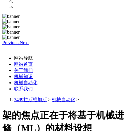
Previous
Next
网站导航
网站首页
关于我们
机械知识
机械自动化
联系我们
3499拉斯维加斯
>
机械自动化
>
架的焦点正在于将基于机械进
修（ML）的材料设想