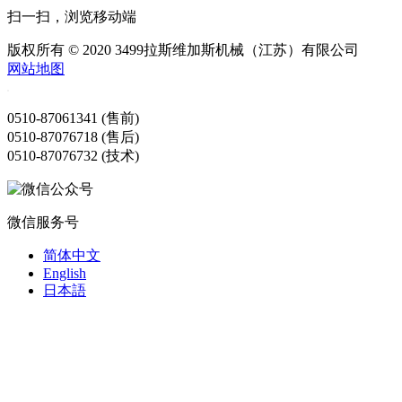
扫一扫，浏览移动端
版权所有 © 2020 3499拉斯维加斯机械（江苏）有限公司
网站地图
0510-87061341 (售前)
0510-87076718 (售后)
0510-87076732 (技术)
微信服务号
简体中文
English
日本語