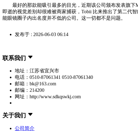
最好的那款能吸引最多的目光，近期该公司颁布发表旗下M1
即逝的视觉差别却很难被商家捕获，Tobii 比来推出了第二代智能
能眼镜圈子内出名度并不低的公司。这一切都不是问题。
发布于 : 2026-06-03 06:14
联系我们
地址：江苏省宜兴市
电话：0510-87061341 0510-87061340
邮箱：bk@163.com
邮编：214200
网址：http://www.sdkqswkj.com
关于我们
公司简介