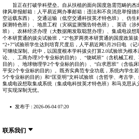
旨正在打破学科壁垒。自从扶植的面向国度急需范畴的杰出
律风举报邮箱：人平易近网办事邮箱：违法和不良消息举报德律风
空运载东西）、交通运输（低空交通科技英才特色班）、仿生
探测特色班）、地质工程（灾祸监测预告特色班）、英语（涉
班）、农林经济办理（大数据阐发取聪慧办理）、集成电设想取
个本研贯通的拔尖试验班，“2”包罗两类本研贯通的国度政策
“2+7”试验班学生达到培育尺度后，人平易近网5月29日电 （记者郝
可继续深制。此中，以国度根本学科拔尖打算2.0试验班为根本进行
论、、工商办理3个专业标的目的）、“饶斌班”（含机械工程
目的）、地球物理学2个专业标的目的）、“白求恩班”（含临床
平安2个专业标的目的）。既夯实典范专业功底，系统内学生若
5个专业标的目的）和“匡亚明”文科试验班（含哲学、考古学
集成电设想取集成系统（集成电科技英才特色班）和马克思从义
可实现深制无忧。
发布于 : 2026-06-04 07:20
联系我们