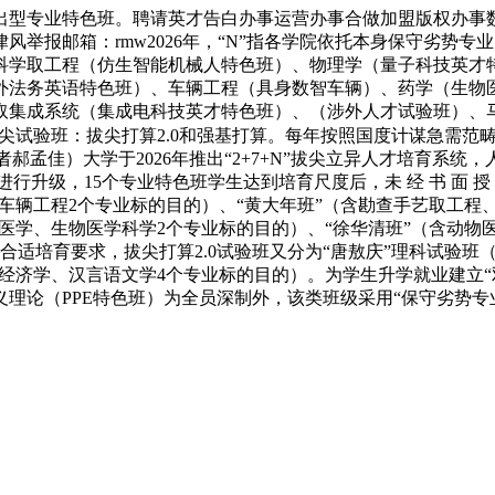
型专业特色班。聘请英才告白办事运营办事合做加盟版权办事数
举报邮箱：rmw2026年，“N”指各学院依托本身保守劣势
科学取工程（仿生智能机械人特色班）、物理学（量子科技英才
外法务英语特色班）、车辆工程（具身数智车辆）、药学（生物
集成系统（集成电科技英才特色班）、（涉外人才试验班）、马克
拔尖试验班：拔尖打算2.0和强基打算。每年按照国度计谋急需范
孟佳）大学于2026年推出“2+7+N”拔尖立异人才培育系统，人 平
升级，15个专业特色班学生达到培育尺度后，未 经 书 面 授 
、车辆工程2个专业标的目的）、“黄大年班”（含勘查手艺取工程
医学、生物医学科学2个专业标的目的）、“徐华清班”（含动物
合适培育要求，拔尖打算2.0试验班又分为“唐敖庆”理科试验
、经济学、汉言语文学4个专业标的目的）。为学生升学就业建立
理论（PPE特色班）为全员深制外，该类班级采用“保守劣势专业