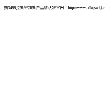
维加斯产品请认准官网：http://www.sdkqswkj.com