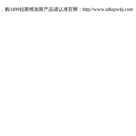
维加斯产品请认准官网：http://www.sdkqswkj.com