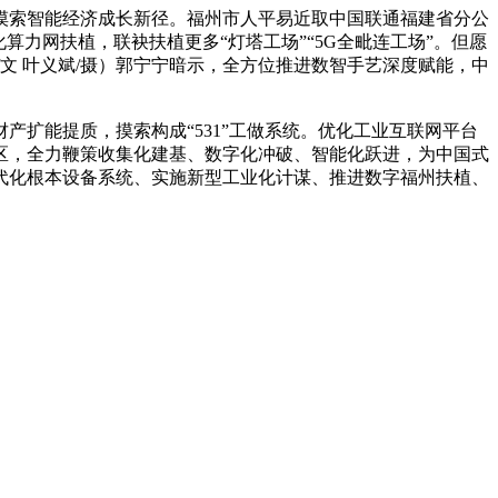
索智能经济成长新径。福州市人平易近取中国联通福建省分公
力网扶植，联袂扶植更多“灯塔工场”“5G全毗连工场”。但愿
文 叶义斌/摄）郭宁宁暗示，全方位推进数智手艺深度赋能，中
扩能提质，摸索构成“531”工做系统。优化工业互联网平台
区，全力鞭策收集化建基、数字化冲破、智能化跃进，为中国式
代化根本设备系统、实施新型工业化计谋、推进数字福州扶植、