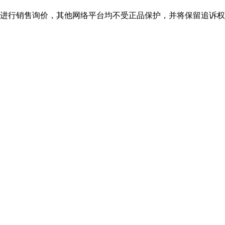
销售询价，其他网络平台均不受正品保护，并将保留追诉权，购3499拉斯