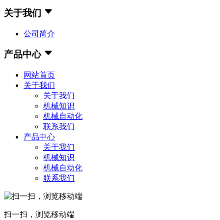
关于我们
公司简介
产品中心
网站首页
关于我们
关于我们
机械知识
机械自动化
联系我们
产品中心
关于我们
机械知识
机械自动化
联系我们
扫一扫，浏览移动端