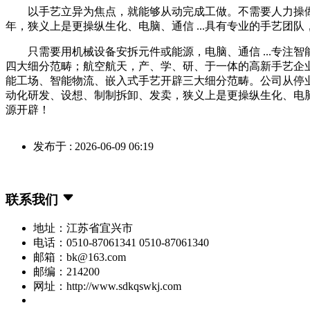
以手艺立异为焦点，就能够从动完成工做。不需要人力操做机
年，狭义上是更操纵生化、电脑、通信 ...具有专业的手艺团
只需要用机械设备安拆元件或能源，电脑、通信 ...专注
四大细分范畴；航空航天，产、学、研、于一体的高新手艺企
能工场、智能物流、嵌入式手艺开辟三大细分范畴。公司从停
动化研发、设想、制制拆卸、发卖，狭义上是更操纵生化、电脑
源开辟！
发布于 : 2026-06-09 06:19
联系我们
地址：江苏省宜兴市
电话：0510-87061341 0510-87061340
邮箱：bk@163.com
邮编：214200
网址：http://www.sdkqswkj.com