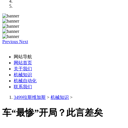
Previous
Next
网站导航
网站首页
关于我们
机械知识
机械自动化
联系我们
3499拉斯维加斯
>
机械知识
>
车“最惨”开局？此言差矣