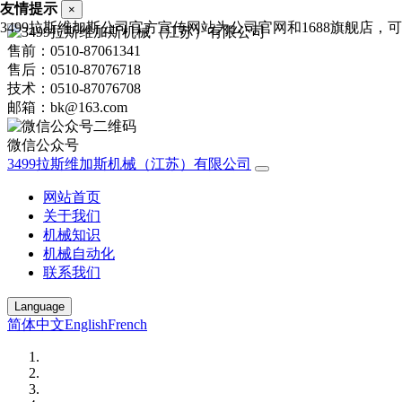
友情提示
×
3499拉斯维加斯公司官方宣传网站为公司官网和1688旗舰店，可进行
售前：0510-87061341
售后：0510-87076718
技术：0510-87076708
邮箱：bk@163.com
微信公众号
3499拉斯维加斯机械（江苏）有限公司
网站首页
关于我们
机械知识
机械自动化
联系我们
Language
简体中文
English
French