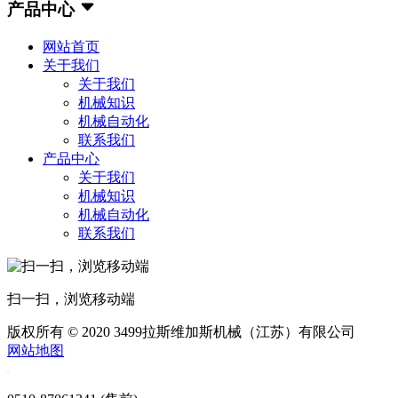
产品中心
网站首页
关于我们
关于我们
机械知识
机械自动化
联系我们
产品中心
关于我们
机械知识
机械自动化
联系我们
扫一扫，浏览移动端
版权所有 © 2020 3499拉斯维加斯机械（江苏）有限公司
网站地图