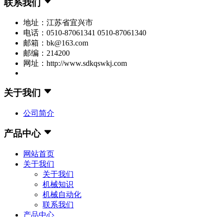
联系我们
地址：江苏省宜兴市
电话：0510-87061341 0510-87061340
邮箱：bk@163.com
邮编：214200
网址：http://www.sdkqswkj.com
关于我们
公司简介
产品中心
网站首页
关于我们
关于我们
机械知识
机械自动化
联系我们
产品中心