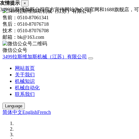
友情提示
×
3499拉斯维加斯公司官方宣传网站为公司官网和1688旗舰店，可进行
售前：0510-87061341
售后：0510-87076718
技术：0510-87076708
邮箱：bk@163.com
微信公众号
3499拉斯维加斯机械（江苏）有限公司
网站首页
关于我们
机械知识
机械自动化
联系我们
Language
简体中文
English
French