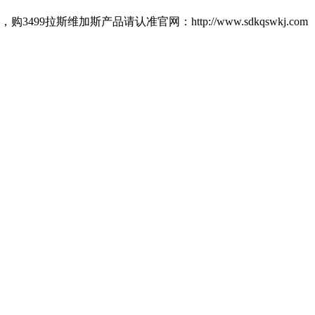
维加斯产品请认准官网：http://www.sdkqswkj.com