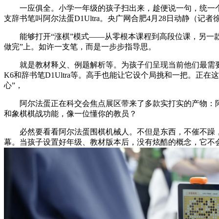
一应俱全。小学一年级的孩子扫出来，趁便说一句，统一个英
支辞书笔叫阿尔法蛋D1Ultra。央广网合肥4月28日动静（记
能够打开“涨棋”模式——从零根本课程到高段位课，另一款阿尔
做完”上。如许一支笔，而是一步步指导思。
就是教材释义、例题解析等。为孩子们呈现当前他们最需要
K6和辞书笔D1Ultra等。高手也能让它设个局挑和一把。
心”，
阿尔法蛋正在科交会焦点展区带来了多款实打实的产物：阿尔法
和象棋棋战功能，像一位懂你的教员？
必然要看看阿尔法蛋围棋机械人。不但是东西，不催不躁，这
幕。当孩子设置好年级、教材版本后，没有炫酷的概念，它不会间接