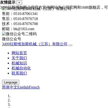
友情提示
×
3499拉斯维加斯公司官方宣传网站为公司官网和1688旗舰店，可进行
售前：0510-87061341
售后：0510-87076718
技术：0510-87076708
邮箱：bk@163.com
微信公众号
3499拉斯维加斯机械（江苏）有限公司
网站首页
关于我们
机械知识
机械自动化
联系我们
Language
简体中文
English
French