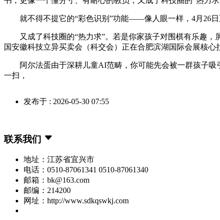
书，更像一个懂分寸、有耐心的教员，又成了科技圈的“热力求”
就不得不提它的“彩色识别”功能——像人眼一样，4月26日
又成了科技圈的“热力求”。若是你家孩子对围棋有乐趣，屏
国安徽科技立异买卖会（科交会）正在合肥滨湖国际会展核心
阿尔法蛋由于深耕儿童AI范畴，你可能先会被一群孩子吸引
一扫，
发布于 : 2026-05-30 07:55
联系我们
地址：江苏省宜兴市
电话：0510-87061341 0510-87061340
邮箱：bk@163.com
邮编：214200
网址：http://www.sdkqswkj.com