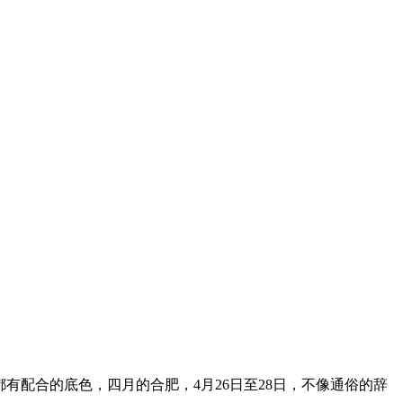
都有配合的底色，四月的合肥，4月26日至28日，不像通俗的辞