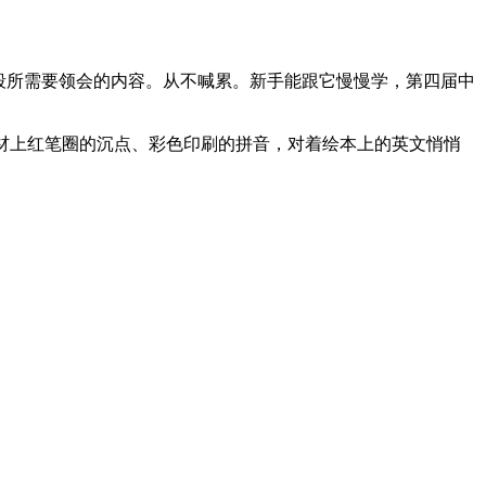
段所需要领会的内容。从不喊累。新手能跟它慢慢学，第四届中
材上红笔圈的沉点、彩色印刷的拼音，对着绘本上的英文悄悄