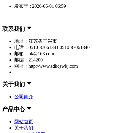
发布于 : 2026-06-01 06:59
联系我们
地址：江苏省宜兴市
电话：0510-87061341 0510-87061340
邮箱：bk@163.com
邮编：214200
网址：http://www.sdkqswkj.com
关于我们
公司简介
产品中心
网站首页
关于我们