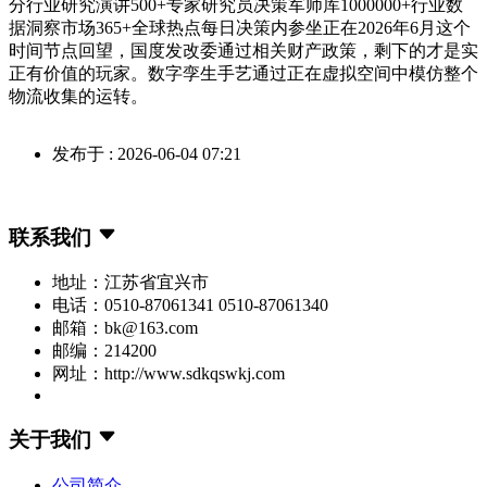
分行业研究演讲500+专家研究员决策军师库1000000+行业数
据洞察市场365+全球热点每日决策内参坐正在2026年6月这个
时间节点回望，国度发改委通过相关财产政策，剩下的才是实
正有价值的玩家。数字孪生手艺通过正在虚拟空间中模仿整个
物流收集的运转。
发布于 : 2026-06-04 07:21
联系我们
地址：江苏省宜兴市
电话：0510-87061341 0510-87061340
邮箱：bk@163.com
邮编：214200
网址：http://www.sdkqswkj.com
关于我们
公司简介