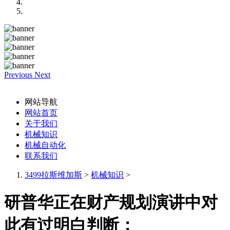
Previous
Next
网站导航
网站首页
关于我们
机械知识
机械自动化
联系我们
3499拉斯维加斯
>
机械知识
>
研普华正在财产规划演讲中对
此有过明白判断：