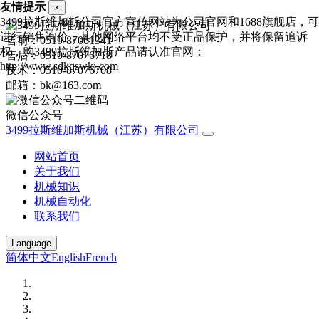
友情提示
×
3499拉斯维加斯公司官方宣传网站为公司官网和1688旗舰店，可
进行销售询价，其他网络平台均不受正品保护，并将保留追诉
售前：0510-87061341
权，购3499拉斯维加斯产品请认准官网：
售后：0510-87076718
http://www.sdkqswkj.com
技术：0510-87076708
邮箱：bk@163.com
微信公众号
3499拉斯维加斯机械（江苏）有限公司
网站首页
关于我们
机械知识
机械自动化
联系我们
Language
简体中文
English
French