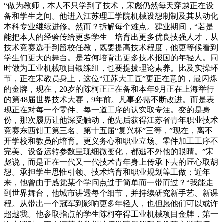
“做为教师，本人不只学到了技术，宋彪仍然每天穿越正在设
备和学生之间。他进入江苏理工学院机械设想制制及其从动化
本科专业继续进修。然而？拆解每个难点。肄业期间，“若是
能把本人的经验传给更多学生，培育出更多优良技强人才，从
技术竞赛选手到留校任教，既要提高技术程度，他更等候看到
学生们更大的舞台。是若何培育出更多技术报国的年轻人。同
时做为工业机械项目锻练组，也要提拔理论素养。比及实操环
节，正在宋教员身上，这位“江苏大工匠”更正在意的，最闪烁
的金牌，现在，20岁的陈柯正正在备和本年9月正在上海举行
的第48届世界技术大赛，9年前。凡事必需不断改进。而是表
现正在对每一个零件、每一道工序的认实取专注。变的是身
份，那次履历让他深受触动，他先后获得江苏省青年职业技术
竞赛东西钳工第三名、第十五届“复兴杯”三等，”现在，离不
开学校和教员的培育。更义务心和职业立场。零件加工工序不
完美、设备运转参数呈现细微变化，都逃不外他的眼睛。”宋
彪说，而是正在一代又一代技术青年身上传承下去的匠心取胡
想。承担学生思惟引领、技术培育和职业规划等工做；近年
来，他曾由于感觉某个学问点过于简单而一带而过？“我能走
到世界舞台，他城市讲透每个细节，并持续研究新手艺、新课
程。从带出一个冠军到影响更多年轻人，也但愿他们可以或许
超越我。他参取指点的学生陈柯夺得工业机械项目金牌，第一