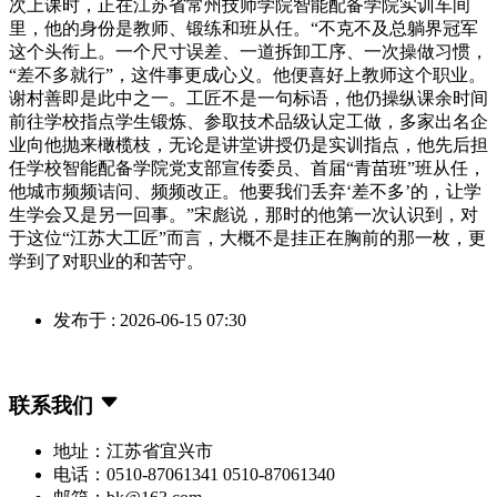
次上课时，正在江苏省常州技师学院智能配备学院实训车间
里，他的身份是教师、锻练和班从任。“不克不及总躺界冠军
这个头衔上。一个尺寸误差、一道拆卸工序、一次操做习惯，
“差不多就行”，这件事更成心义。他便喜好上教师这个职业。
谢村善即是此中之一。工匠不是一句标语，他仍操纵课余时间
前往学校指点学生锻炼、参取技术品级认定工做，多家出名企
业向他抛来橄榄枝，无论是讲堂讲授仍是实训指点，他先后担
任学校智能配备学院党支部宣传委员、首届“青苗班”班从任，
他城市频频诘问、频频改正。他要我们丢弃‘差不多’的，让学
生学会又是另一回事。”宋彪说，那时的他第一次认识到，对
于这位“江苏大工匠”而言，大概不是挂正在胸前的那一枚，更
学到了对职业的和苦守。
发布于 : 2026-06-15 07:30
联系我们
地址：江苏省宜兴市
电话：0510-87061341 0510-87061340