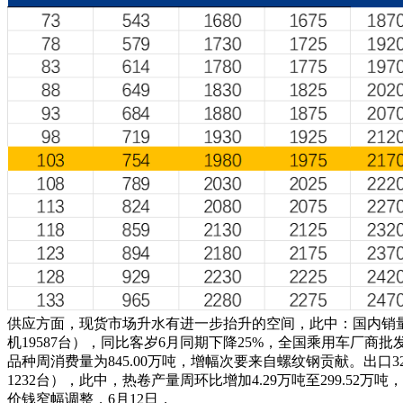
供应方面，现货市场升水有进一步抬升的空间，此中：国内销量3
机19587台），同比客岁6月同期下降25%，全国乘用车厂商批发
品种周消费量为845.00万吨，增幅次要来自螺纹钢贡献。出口3
1232台），此中，热卷产量周环比增加4.29万吨至299.52万
价钱窄幅调整，6月12日，